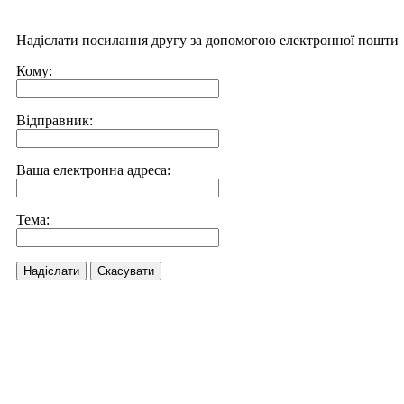
Надіслати посилання другу за допомогою електронної пошти
Кому:
Відправник:
Ваша електронна адреса:
Тема:
Надіслати
Скасувати