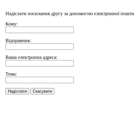
Надіслати посилання другу за допомогою електронної пошти
Кому:
Відправник:
Ваша електронна адреса:
Тема:
Надіслати
Скасувати