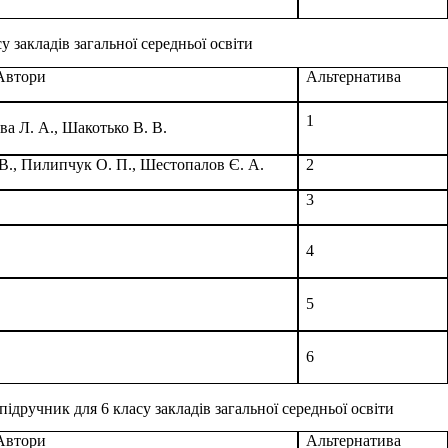
у закладів загальної середньої освіти
Автори
Альтернатива
1
ова Л. А., Шакотько В. В.
 В., Пилипчук О. П., Шестопалов Є. А.
2
3
4
5
6
 підручник для 6 класу закладів загальної середньої освіти
Автори
Альтернатива