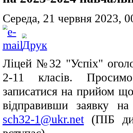
Середа, 21 червня 2023, 0
Ліцей №32 "Успіх" огол
2-11 класів. Просим
записатися на прийом що
відправивши заявку на
sch32-1@ukr.net
(ПІБ ди