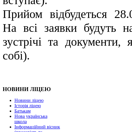
вступає).
Прийом відбудеться 28.0
На всі заявки будуть на
зустрічі та документи,
собі).
НОВИНИ ЛІЦЕЮ
Новини ліцею
Історія ліцею
Батькам
Нова українська
школа
Інформаційний вісник