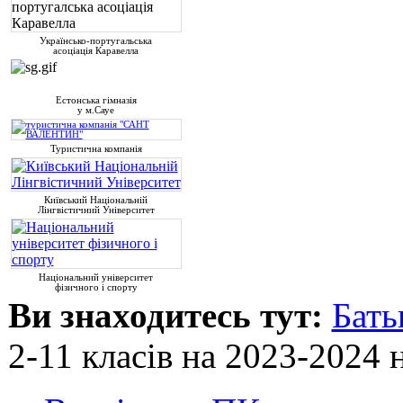
Українсько-португальська
асоціація Каравелла
Естонська гімназія
у м.Сауе
Туристична компанія
Київський Національній
Лінгвістичний Університет
Національний університет
фізичного і спорту
Ви знаходитесь тут:
Бать
2-11 класів на 2023-2024 