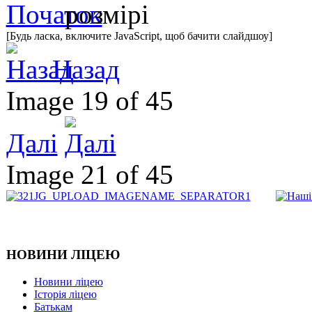
[Будь ласка, включите JavaScript, щоб бачити слайдшоу]
Назад
Image 19 of 45
Далі
Image 21 of 45
НОВИНИ ЛІЦЕЮ
Новини ліцею
Історія ліцею
Батькам