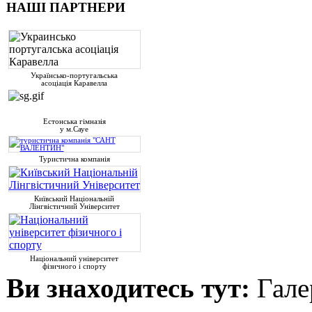
НАШІ ПАРТНЕРИ
Українсько-португальська
асоціація Каравелла
Естонська гімназія
у м.Сауе
Туристична компанія
Київський Національній
Лінгвістичний Університет
Національний університет
фізичного і спорту
Ви знаходитесь тут:
Гале