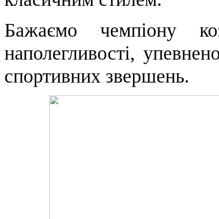
Бажаємо чемпіону коз
наполегливості, упевнено
спортивних звершень.