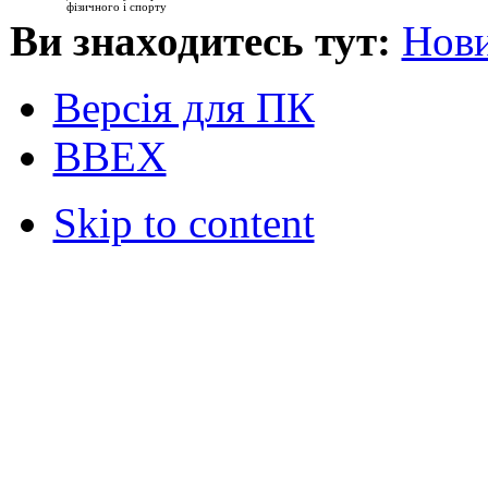
фізичного і спорту
Ви знаходитесь тут:
Нови
Версія для ПК
ВВЕХ
Skip to content