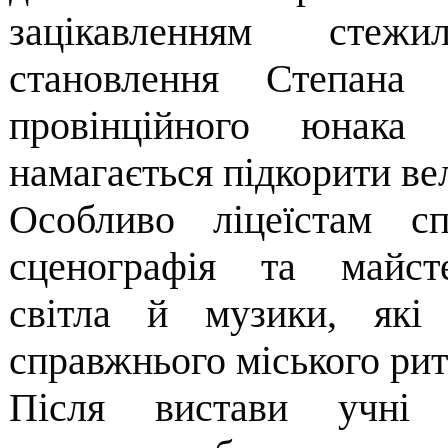
зацікавленням сте
становлення Степана
провінційного юнак
намагається підкорити ве
Особливо ліцеїстам сп
сценографія та майст
світла й музики, які 
справжнього міського рит
Після вистави учні 