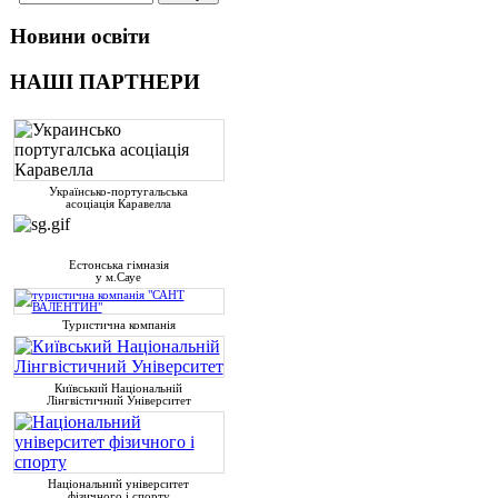
Новини освіти
НАШІ ПАРТНЕРИ
Українсько-португальська
асоціація Каравелла
Естонська гімназія
у м.Сауе
Туристична компанія
Київський Національній
Лінгвістичний Університет
Національний університет
фізичного і спорту