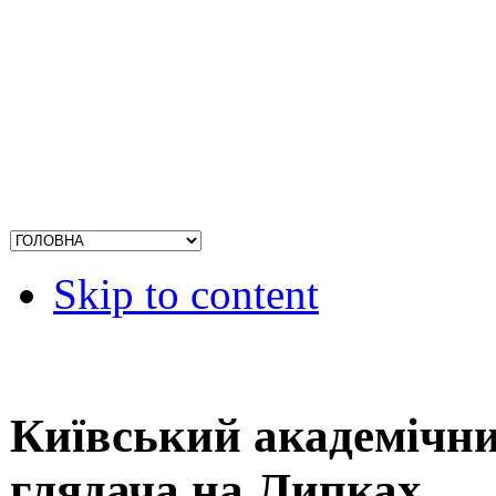
Skip to content
Київський академічни
глядача на Липках