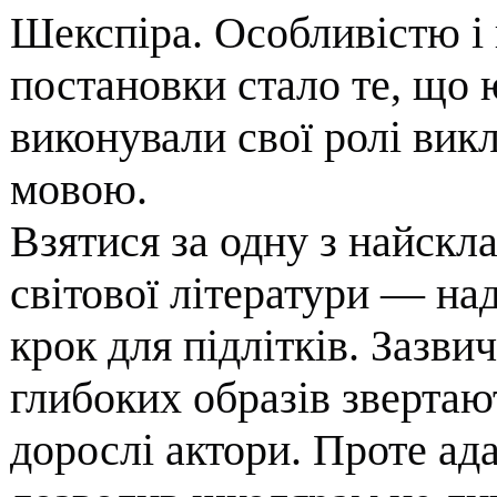
Шекспіра. Особливістю і 
постановки стало те, що ю
виконували свої ролі вик
мовою.
​Взятися за одну з найскл
світової літератури — на
крок для підлітків. Зазвич
глибоких образів звертаю
дорослі актори. Проте ада