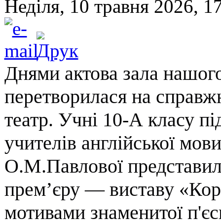
Неділя, 10 травня 2026, 1
Днями актова зала нашого
перетворилася на справжн
театр. Учні 10-А класу пі
учителів англійської мови 
О.М.Павлової представил
прем’єру — виставу «Коро
мотивами знаменитої п'єс