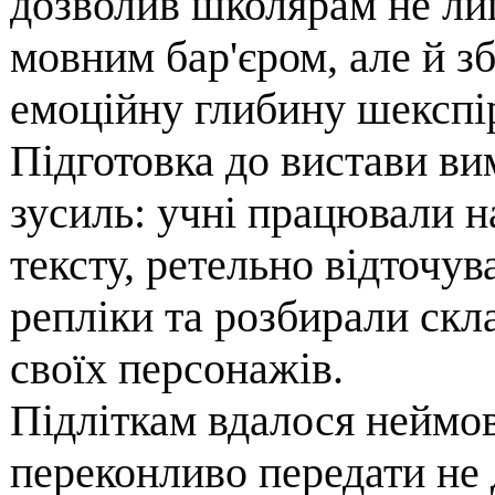
дозволив школярам не лиш
мовним бар'єром, але й зб
емоційну глибину шекспір
​Підготовка до вистави ви
зусиль: учні працювали н
тексту, ретельно відточув
репліки та розбирали скл
своїх персонажів.
​Підліткам вдалося неймо
переконливо передати не д