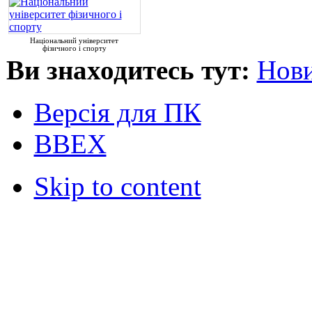
Національний університет
фізичного і спорту
Ви знаходитесь тут:
Нови
Версія для ПК
ВВЕХ
Skip to content