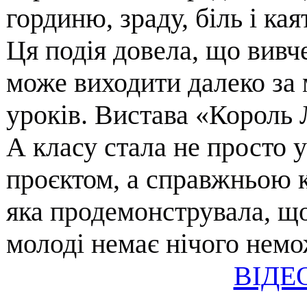
гординю, зраду, біль і кая
​Ця подія довела, що вивч
може виходити далеко за 
уроків. Вистава «Король 
А класу стала не просто 
проєктом, а справжньою к
яка продемонструвала, що
молоді немає нічого немо
ВІДЕ