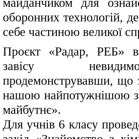
майданчиком для ознай
оборонних технологій, де
себе частиною великої сп
Проєкт «Радар, РЕБ» в
завісу невидим
продемонструвавши, що зн
нашою найпотужнішою зб
майбутнє».
Для учнів 6 класу провед
захід «Знайомство з хім