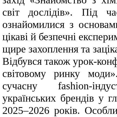
світ дослідів». Під ча
ознайомилися з основами
цікаві й безпечні експери
щире захоплення та зацік
Відбувся також урок-конф
світовому ринку моди».
сучасну fashion-інд
українських брендів у гл
2025–2026 років. Особли