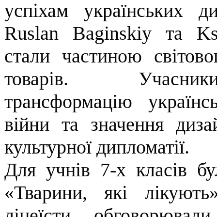
успіхам українських д
Ruslan Baginskiy та Kse
стали частиною світово
товарів. Учасник
трансформацію українс
війни та значення диза
культурної дипломатії.
Для учнів 7-х класів бу
«Тварини, які лікують
ліцеїсти обговорювал