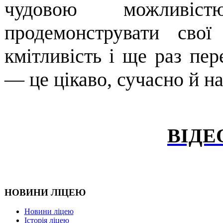
чудовою можливіс
продемонструвати свої 
кмітливість і ще раз пер
— це цікаво, сучасно й н
ВІДЕ
НОВИНИ ЛІЦЕЮ
Новини ліцею
Історія ліцею