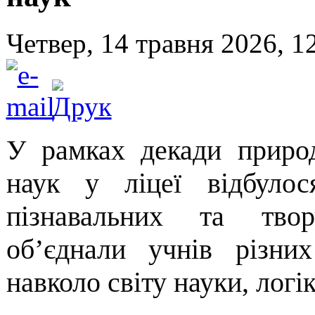
Четвер, 14 травня 2026, 1
У рамках декади природ
наук у ліцеї відбулос
пізнавальних та твор
об’єднали учнів різних
навколо світу науки, логі