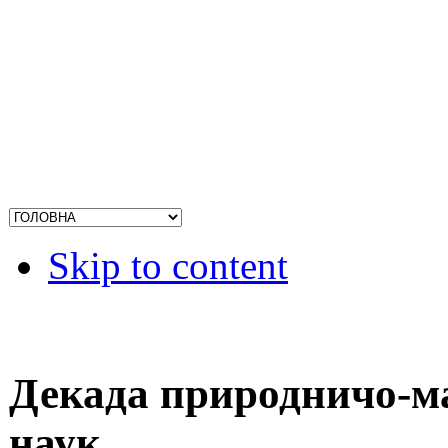
Skip to content
Декада природничо-м
наук