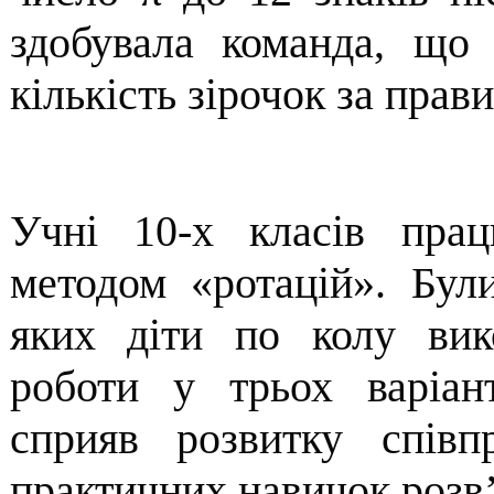
здобувала команда, що 
кількість зірочок за прави
Учні 10-х класів прац
методом «ротацій». Були
яких діти по колу вико
роботи у трьох варіан
сприяв розвитку співпр
практичних навичок розв’