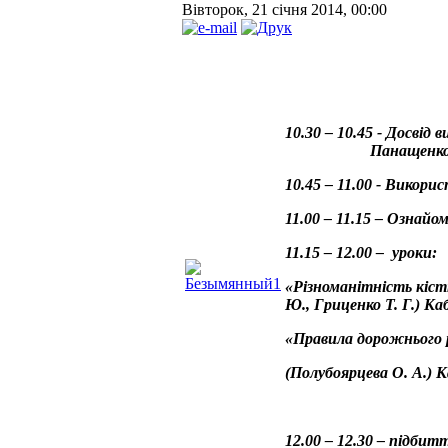
Вівторок, 21 січня 2014, 00:00
10.30 – 10.
45 - Досвід 
Панащенко 
10.45 – 11.00 - Вико
11.00 – 11.15 – Ознайо
11.15 – 12.00 – уроки:
«Різноманітність кіс
Ю., Гриценко Т. Г.) Каб
«Правила дорожнього 
(Полубоярцева О. А.) К
12.00 – 12.30 – підбит