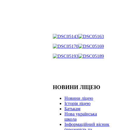
НОВИНИ ЛІЦЕЮ
Новини ліцею
Історія ліцею
Батькам
Нова українська
школа
Інформаційний вісник
(прозорість та