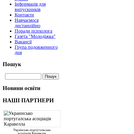
Інформація для
випускників
Контакти
Навчаємося
дистанційно
Поради психолога
Газета "Молодіжка"
Вакансії
Група подовженного
дня
Пошук
Новини освіти
НАШІ ПАРТНЕРИ
Українсько-португальська
асоціація Каравелла