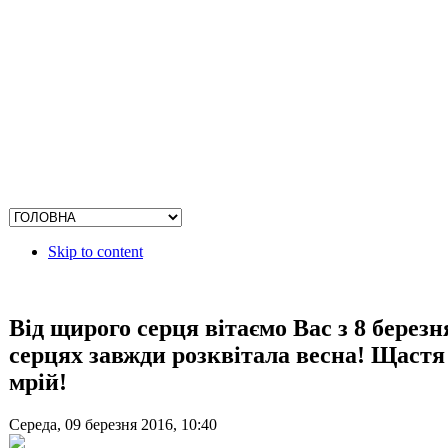
Skip to content
Від щирого серця вітаємо Вас з 8 берез
серцях завжди розквітала весна! Щастя
мрій!
Середа, 09 березня 2016, 10:40