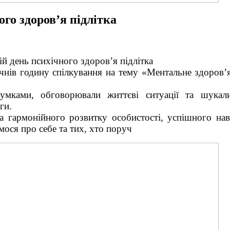
ого здоров’я підлітка
ій день психічного здоров’я підлітка
чнів годину спілкування на тему «Ментальне здоровʼя
умками, обговорювали життєві ситуації та шука
ги.
 гармонійного розвитку особистості, успішного нав
ося про себе та тих, хто поруч