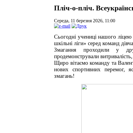
Пліч-о-пліч. Всеукраїнс
Середа, 11 березня 2026, 11:00
Сьогодні учениці нашого ліцею в
шкільні ліги» серед команд дівча
Змагання проходили у дру
продемонстрували витривалість,
Щиро вітаємо команду та Вален
нових спортивних перемог, я
змагань!