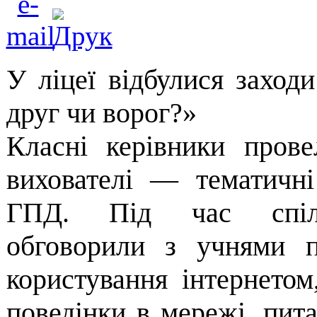
У ліцеї відбулися заходи
друг чи ворог?»
Класні керівники прове
вихователі — тематичні
ГПД. Під час спілк
обговорили з учнями п
користування інтернетом
поведінки в мережі, пита