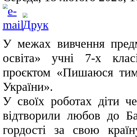
У межах вивчення пред
освіта» учні 7-х кла
проєктом «Пишаюся тим
України».
У своїх роботах діти ч
відтворили любов до Ба
гордості за свою країн