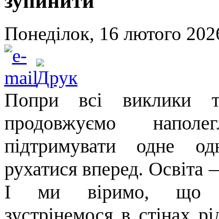
зупинити
Понеділок, 16 лютого 202
Попри всі виклики т
продовжуємо наполег
підтримувати одне од
рухатися вперед. Освіта 
І ми віримо, що н
зустрінемося в стінах р