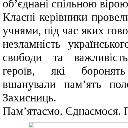
об’єднані спільною вірою
Класні керівники провели
учнями, під час яких гов
незламність українсько
свободи та важливість
героїв, які боронят
вшанували пам’ять пол
Захисниць.
Пам’ятаємо. Єднаємося.