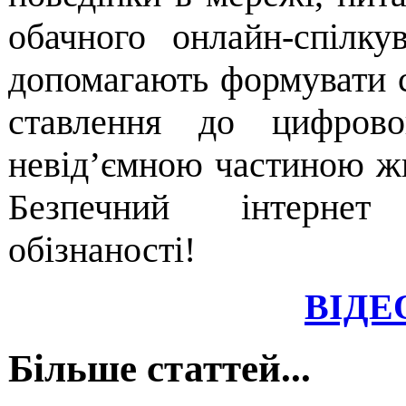
обачного онлайн-спілку
допомагають формувати 
ставлення до цифрово
невід’ємною частиною жи
Безпечний інтерне
обізнаності!
ВІДЕ
Більше статтей...