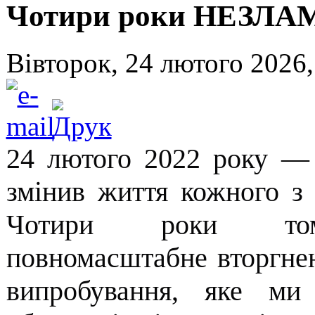
Чотири роки НЕЗЛ
Вівторок, 24 лютого 2026,
24 лютого 2022 року —
змінив життя кожного з н
Чотири роки том
повномасштабне вторгне
випробування, яке ми