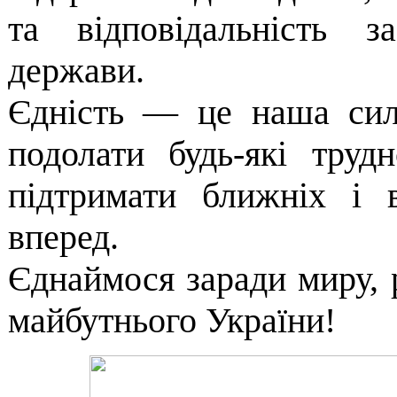
та відповідальність 
держави.
Єдність — це наша сил
подолати будь-які трудн
підтримати ближніх і 
вперед.
Єднаймося заради миру, р
майбутнього України!