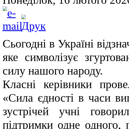
Сьогодні в Україні відзн
яке символізує згуртован
силу нашого народу.
Класні керівники пров
«Сила єдності в часи ви
зустрічей учні говори
підтримки одне одного, п