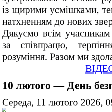
із щирими усмішками, т
натхненням до нових зве
Дякуємо всім учасникам
за співпрацю, терпінн
розуміння. Разом ми здол
ВІДЕ
10 лютого — День без
Середа, 11 лютого 2026, 0