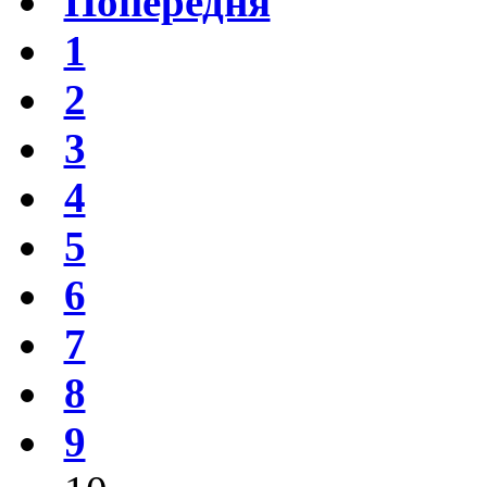
Попередня
1
2
3
4
5
6
7
8
9